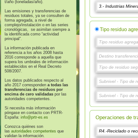
t/año (toneladas/año).
Las emisiones y transferencias de
residuos totales, ya se consulten de
forma agregada, a nivel de
complejo/instalación o en las series
Tipo residuo agr
cronológicas, se asimilan siempre a
la identificada como “actividad
principal”.
La información publicada en
referencia a los años 2008 hasta
2016 corresponde a aquella que
supera los umbrales de información
establecidos en el Real Decreto
508/2007.
Los datos publicados respecto al
año 2017 corresponden
a todas las
transferencias de residuos por
encima de cero validadas
por las
autoridades competentes.
Si necesita más información
póngase en contacto con PRTR-
Operaciones de tr
España:
info@prtr-es.es
Conozca quiénes son
las
autoridades competentes
que
validan la información.