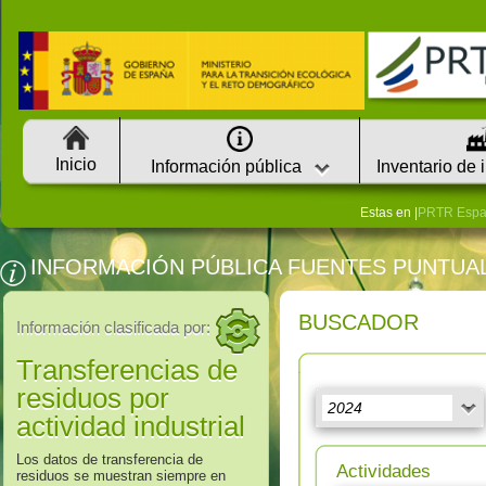
Inicio
Información pública
Inventario de 
Estas en |
PRTR Esp
INFORMACIÓN PÚBLICA FUENTES PUNTUA
BUSCADOR
Información clasificada por:
Transferencias de
residuos por
actividad industrial
Los datos de transferencia de
Actividades
residuos se muestran siempre en