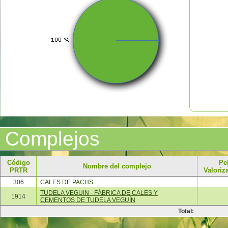
Complejos
Código
Pe
Nombre del complejo
PRTR
Valoriza
306
CALES DE PACHS
TUDELA VEGUIN - FÁBRICA DE CALES Y
1914
CEMENTOS DE TUDELA VEGUÍN
Total: