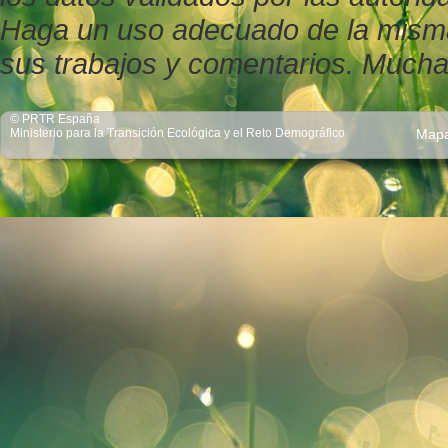
Haga un uso adecuado de la misma y
sus trabajos y comentarios. Mucha
© PRTR España
Ministerio para la Transición Ecológica y el Reto Demográfico
Map