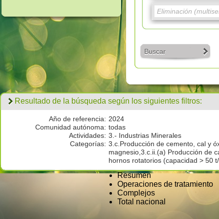
Buscar
Resultado de la búsqueda según los siguientes filtros:
Año de referencia:
2024
Comunidad autónoma:
todas
Actividades:
3.- Industrias Minerales
Categorías:
3.c.Producción de cemento, cal y ó
magnesio,3.c.ii.(a) Producción de c
hornos rotatorios (capacidad > 50 t
Resumen
Operaciones de tratamiento
Complejos
Total nacional