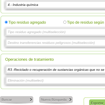
Tipo residuo agregado
Tipo de residuo segú
Operaciones de tratamiento
Buscar
Nueva Búsqueda
Exportar