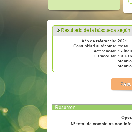
Resultado de la búsqueda según los
Año de referencia:
2024
Comunidad autónoma:
todas
Actividades:
4.- Ind
Categorías:
4.a.Fab
orgánic
orgánic
Resu
Resumen
Oper
Nº total de complejos con info