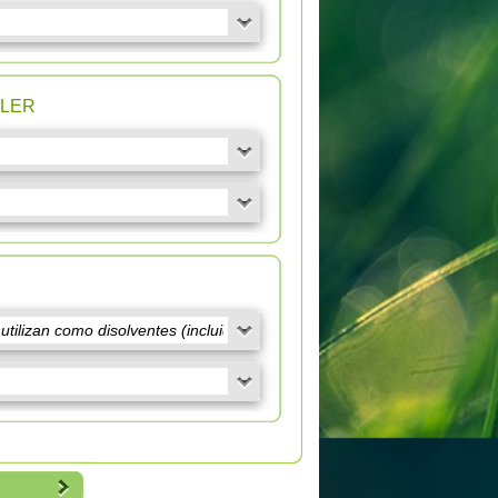
n LER