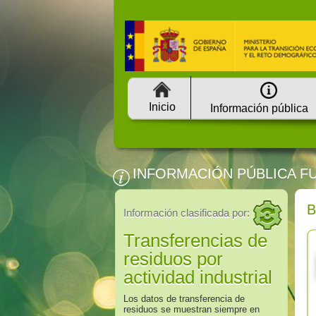
Inicio
Información pública
INFORMACIÓN PÚBLICA F
Información clasificada por:
Transferencias de
residuos por
actividad industrial
Los datos de transferencia de
residuos se muestran siempre en