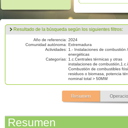
Resultado de la búsqueda según los siguientes filtros:
Año de referencia:
2024
Comunidad autónoma:
Extremadura
Actividades:
1.- Instalaciones de combustión /
energéticas
Categorías:
1.c.Centrales térmicas y otras
instalaciones de combustión,1.c.i
Combustión de combustibles fósi
residuos o biomasa, potencia té
nominal total > 50MW
Resumen
Operacio
Resumen