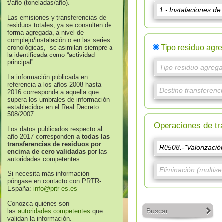
t/año (toneladas/año).
Las emisiones y transferencias de
residuos totales, ya se consulten de
forma agregada, a nivel de
complejo/instalación o en las series
Tipo residuo agr
cronológicas, se asimilan siempre a
la identificada como “actividad
principal”.
La información publicada en
referencia a los años 2008 hasta
2016 corresponde a aquella que
supera los umbrales de información
establecidos en el Real Decreto
508/2007.
Operaciones de tr
Los datos publicados respecto al
año 2017 corresponden
a todas las
transferencias de residuos por
encima de cero validadas
por las
autoridades competentes.
Si necesita más información
póngase en contacto con PRTR-
España:
info@prtr-es.es
Conozca quiénes son
Buscar
las
autoridades competentes
que
validan la información.