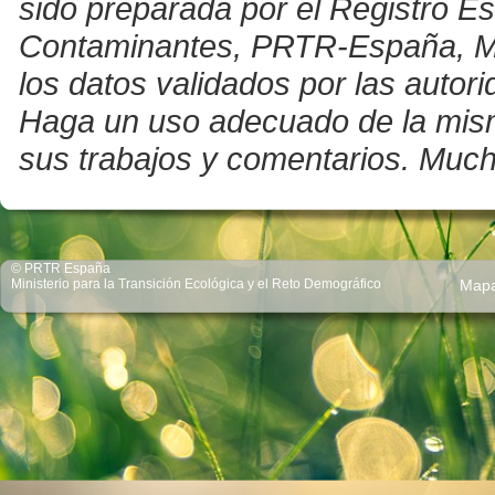
sido preparada por el Registro E
Contaminantes, PRTR-España, Mini
los datos validados por las auto
Haga un uso adecuado de la misma 
sus trabajos y comentarios. Much
© PRTR España
Ministerio para la Transición Ecológica y el Reto Demográfico
Map