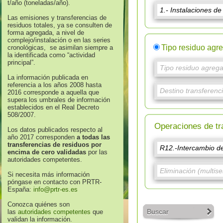
t/año (toneladas/año).
Las emisiones y transferencias de
residuos totales, ya se consulten de
forma agregada, a nivel de
complejo/instalación o en las series
Tipo residuo agr
cronológicas, se asimilan siempre a
la identificada como “actividad
principal”.
La información publicada en
referencia a los años 2008 hasta
2016 corresponde a aquella que
supera los umbrales de información
establecidos en el Real Decreto
508/2007.
Operaciones de tr
Los datos publicados respecto al
año 2017 corresponden
a todas las
transferencias de residuos por
encima de cero validadas
por las
autoridades competentes.
Si necesita más información
póngase en contacto con PRTR-
España:
info@prtr-es.es
Conozca quiénes son
Buscar
las
autoridades competentes
que
validan la información.