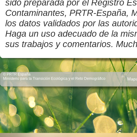
sido preparada por el Registro E
Contaminantes, PRTR-España, Mini
los datos validados por las auto
Haga un uso adecuado de la misma 
sus trabajos y comentarios. Much
© PRTR España
Ministerio para la Transición Ecológica y el Reto Demográfico
Map