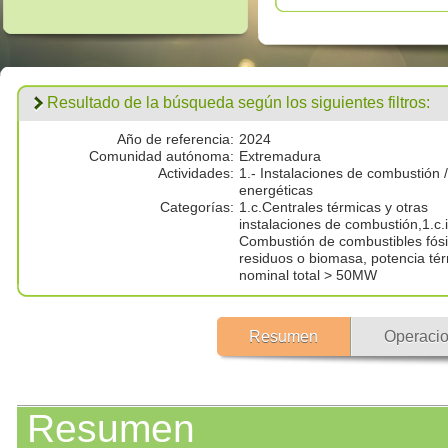
Resultado de la búsqueda según los siguientes filtros:
Año de referencia:
2024
Comunidad autónoma:
Extremadura
Actividades:
1.- Instalaciones de combustión /
energéticas
Categorías:
1.c.Centrales térmicas y otras
instalaciones de combustión,1.c.i
Combustión de combustibles fósi
residuos o biomasa, potencia té
nominal total > 50MW
Resumen
Operacio
Resumen