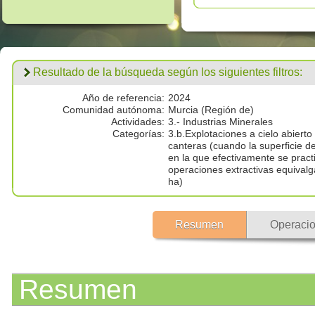
Resultado de la búsqueda según los siguientes filtros:
Año de referencia:
2024
Comunidad autónoma:
Murcia (Región de)
Actividades:
3.- Industrias Minerales
Categorías:
3.b.Explotaciones a cielo abierto
canteras (cuando la superficie d
en la que efectivamente se prac
operaciones extractivas equivalg
ha)
Resumen
Operacio
Resumen