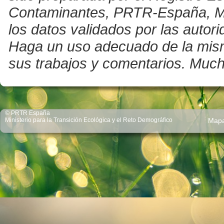
Contaminantes, PRTR-España, Mini
los datos validados por las auto
Haga un uso adecuado de la misma 
sus trabajos y comentarios. Much
© PRTR España
Ministerio para la Transición Ecológica y el Reto Demográfico
Map