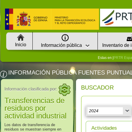
Inicio
Información pública
Inventario de 
Estas en |
PRTR Esp
INFORMACIÓN PÚBLICA FUENTES PUNTUA
BUSCADOR
Información clasificada por:
Transferencias de
residuos por
actividad industrial
Los datos de transferencia de
Actividades
residuos se muestran siempre en