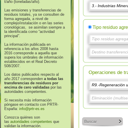
t/año (toneladas/año).
Las emisiones y transferencias de
residuos totales, ya se consulten de
forma agregada, a nivel de
complejo/instalación o en las series
Tipo residuo agr
cronológicas, se asimilan siempre a
la identificada como “actividad
principal”.
La información publicada en
referencia a los años 2008 hasta
2016 corresponde a aquella que
supera los umbrales de información
establecidos en el Real Decreto
508/2007.
Operaciones de tr
Los datos publicados respecto al
año 2017 corresponden
a todas las
transferencias de residuos por
encima de cero validadas
por las
autoridades competentes.
Si necesita más información
póngase en contacto con PRTR-
España:
info@prtr-es.es
Conozca quiénes son
Buscar
las
autoridades competentes
que
validan la información.