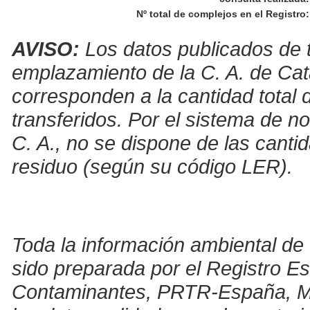
Nº total de complejos en el Registro
:
AVISO:
Los datos publicados de t
emplazamiento de la C. A. de Cat
corresponden a la cantidad total 
transferidos. Por el sistema de no
C. A., no se dispone de las canti
residuo (según su código LER).
Toda la información ambiental de 
sido preparada por el Registro E
Contaminantes, PRTR-España, Mini