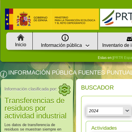
Inicio
Información pública
Inventario de 
Estas en |
PRTR Esp
INFORMACIÓN PÚBLICA FUENTES PUNTUA
BUSCADOR
Información clasificada por:
Transferencias de
residuos por
actividad industrial
Los datos de transferencia de
Actividades
residuos se muestran siempre en