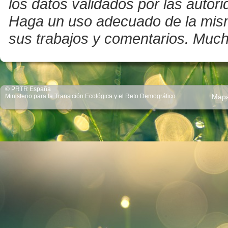
los datos validados por las auto
Haga un uso adecuado de la misma 
sus trabajos y comentarios. Much
© PRTR España
Ministerio para la Transición Ecológica y el Reto Demográfico
Map