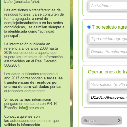
t/año (toneladas/año).
Las emisiones y transferencias de
residuos totales, ya se consulten de
forma agregada, a nivel de
complejo/instalación o en las series
Tipo residuo agr
cronológicas, se asimilan siempre a
la identificada como “actividad
principal”.
La información publicada en
referencia a los años 2008 hasta
2016 corresponde a aquella que
supera los umbrales de información
establecidos en el Real Decreto
508/2007.
Operaciones de tr
Los datos publicados respecto al
año 2017 corresponden
a todas las
transferencias de residuos por
encima de cero validadas
por las
autoridades competentes.
Si necesita más información
póngase en contacto con PRTR-
España:
info@prtr-es.es
Conozca quiénes son
Buscar
las
autoridades competentes
que
validan la información.