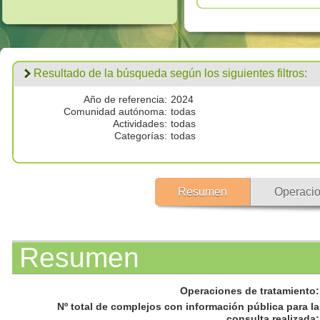
Resultado de la búsqueda según los siguientes filtros:
Año de referencia:
2024
Comunidad autónoma:
todas
Actividades:
todas
Categorías:
todas
Resumen
Operacio
Resumen
Operaciones de tratamiento
:
Nº total de complejos con información pública para la
consulta realizada
: