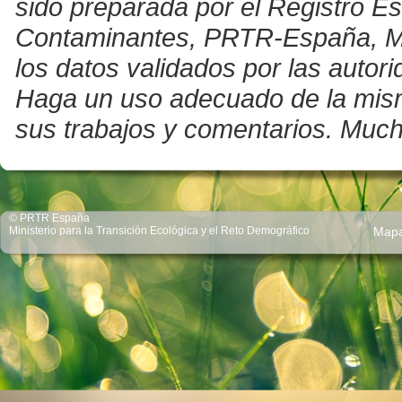
sido preparada por el Registro E
Contaminantes, PRTR-España, Mini
los datos validados por las auto
Haga un uso adecuado de la misma 
sus trabajos y comentarios. Much
© PRTR España
Ministerio para la Transición Ecológica y el Reto Demográfico
Map