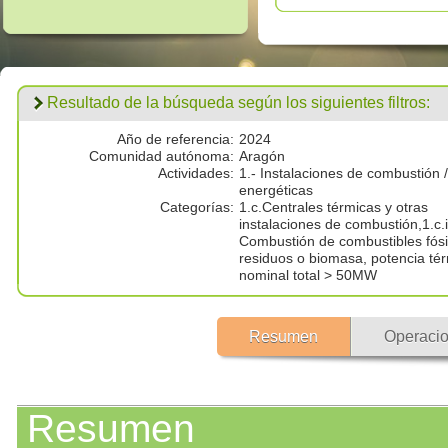
Resultado de la búsqueda según los siguientes filtros:
Año de referencia:
2024
Comunidad autónoma:
Aragón
Actividades:
1.- Instalaciones de combustión /
energéticas
Categorías:
1.c.Centrales térmicas y otras
instalaciones de combustión,1.c.i
Combustión de combustibles fósi
residuos o biomasa, potencia té
nominal total > 50MW
Resumen
Operacio
Resumen