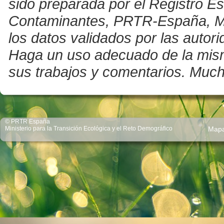
sido preparada por el Registro E
Contaminantes, PRTR-España, Mini
los datos validados por las auto
Haga un uso adecuado de la misma 
sus trabajos y comentarios. Much
© PRTR España
Ministerio para la Transición Ecológica y el Reto Demográfico
Map