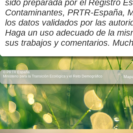
sido preparada por el Registro E
Contaminantes, PRTR-España, Mini
los datos validados por las auto
Haga un uso adecuado de la misma 
sus trabajos y comentarios. Much
© PRTR España
Ministerio para la Transición Ecológica y el Reto Demográfico
Map