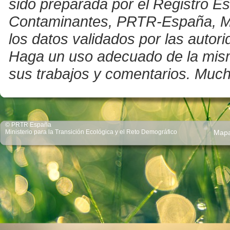
sido preparada por el Registro E
Contaminantes, PRTR-España, Mini
los datos validados por las auto
Haga un uso adecuado de la misma 
sus trabajos y comentarios. Much
© PRTR España
Ministerio para la Transición Ecológica y el Reto Demográfico
Map