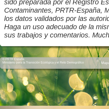
sido preparada por el Registro E
Contaminantes, PRTR-España, Mini
los datos validados por las auto
Haga un uso adecuado de la misma 
sus trabajos y comentarios. Much
© PRTR España
Ministerio para la Transición Ecológica y el Reto Demográfico
Map