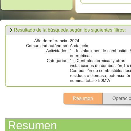
Resultado de la búsqueda según los siguientes filtros:
Año de referencia:
2024
Comunidad autónoma:
Andalucía
Actividades:
1.- Instalaciones de combustión /
energéticas
Categorías:
1.c.Centrales térmicas y otras
instalaciones de combustión,1.c.i
Combustión de combustibles fósi
residuos o biomasa, potencia té
nominal total > 50MW
Resumen
Operacio
Resumen