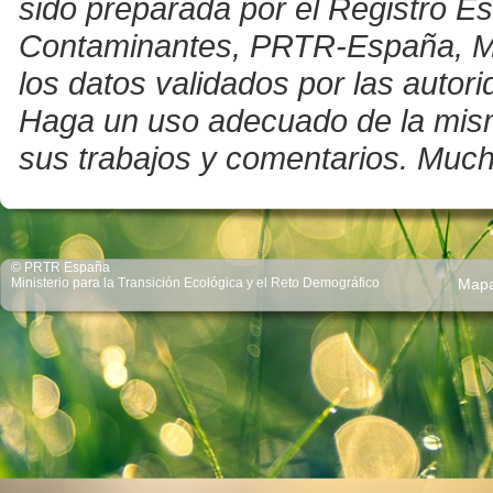
sido preparada por el Registro E
Contaminantes, PRTR-España, Mini
los datos validados por las auto
Haga un uso adecuado de la misma 
sus trabajos y comentarios. Much
© PRTR España
Ministerio para la Transición Ecológica y el Reto Demográfico
Map