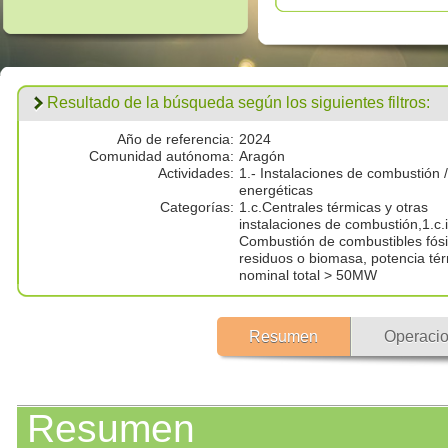
Resultado de la búsqueda según los siguientes filtros:
Año de referencia:
2024
Comunidad autónoma:
Aragón
Actividades:
1.- Instalaciones de combustión /
energéticas
Categorías:
1.c.Centrales térmicas y otras
instalaciones de combustión,1.c.i
Combustión de combustibles fósi
residuos o biomasa, potencia té
nominal total > 50MW
Resumen
Operacio
Resumen