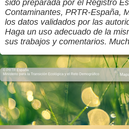
sido preparada por el Registro E
Contaminantes, PRTR-España, Mini
los datos validados por las auto
Haga un uso adecuado de la misma 
sus trabajos y comentarios. Much
© PRTR España
Ministerio para la Transición Ecológica y el Reto Demográfico
Map