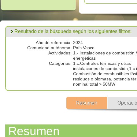
Resultado de la búsqueda según los siguientes filtros:
Año de referencia:
2024
Comunidad autónoma:
País Vasco
Actividades:
1.- Instalaciones de combustión /
energéticas
Categorías:
1.c.Centrales térmicas y otras
instalaciones de combustión,1.c.i
Combustión de combustibles fósi
residuos o biomasa, potencia té
nominal total > 50MW
Resumen
Operacio
Resumen