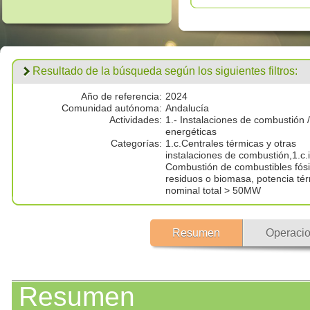
Resultado de la búsqueda según los siguientes filtros:
Año de referencia:
2024
Comunidad autónoma:
Andalucía
Actividades:
1.- Instalaciones de combustión /
energéticas
Categorías:
1.c.Centrales térmicas y otras
instalaciones de combustión,1.c.i
Combustión de combustibles fósi
residuos o biomasa, potencia té
nominal total > 50MW
Resumen
Operacio
Resumen