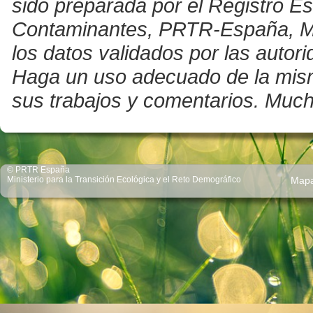
sido preparada por el Registro E
Contaminantes, PRTR-España, Mini
los datos validados por las auto
Haga un uso adecuado de la misma 
sus trabajos y comentarios. Much
© PRTR España
Ministerio para la Transición Ecológica y el Reto Demográfico
Map