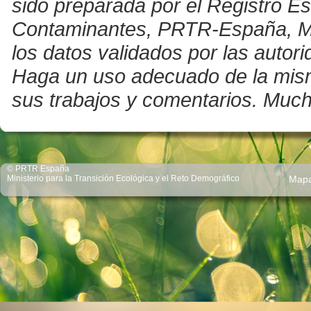
sido preparada por el Registro E
Contaminantes, PRTR-España, Mini
los datos validados por las auto
Haga un uso adecuado de la misma 
sus trabajos y comentarios. Much
© PRTR España
Ministerio para la Transición Ecológica y el Reto Demográfico
Map