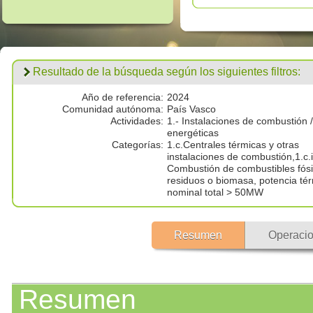
Resultado de la búsqueda según los siguientes filtros:
Año de referencia:
2024
Comunidad autónoma:
País Vasco
Actividades:
1.- Instalaciones de combustión /
energéticas
Categorías:
1.c.Centrales térmicas y otras
instalaciones de combustión,1.c.i
Combustión de combustibles fósi
residuos o biomasa, potencia té
nominal total > 50MW
Resumen
Operacio
Resumen