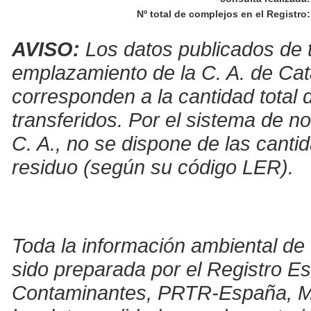
Nº total de complejos en el Registro
:
AVISO:
Los datos publicados de t
emplazamiento de la C. A. de Cat
corresponden a la cantidad total 
transferidos. Por el sistema de no
C. A., no se dispone de las canti
residuo (según su código LER).
Toda la información ambiental de 
sido preparada por el Registro E
Contaminantes, PRTR-España, Mini