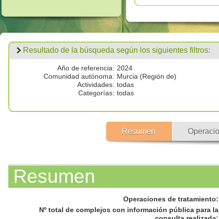
Resultado de la búsqueda según los siguientes filtros:
Año de referencia:
2024
Comunidad autónoma:
Murcia (Región de)
Actividades:
todas
Categorías:
todas
Resumen
Operacio
Resumen
Operaciones de tratamiento
:
Nº total de complejos con información pública para la
consulta realizada
: