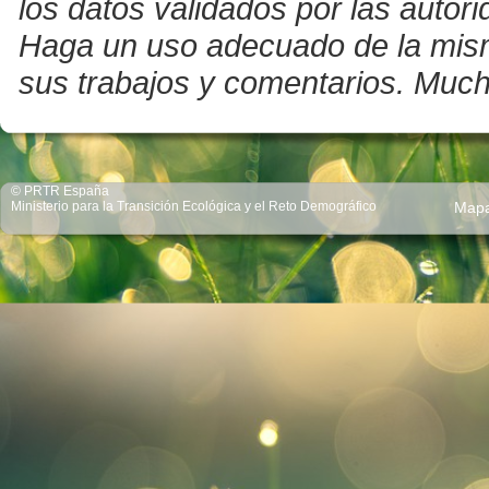
los datos validados por las auto
Haga un uso adecuado de la misma 
sus trabajos y comentarios. Much
© PRTR España
Ministerio para la Transición Ecológica y el Reto Demográfico
Map