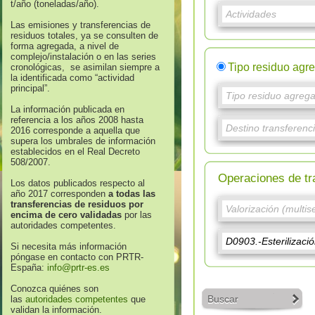
t/año (toneladas/año).
Las emisiones y transferencias de
residuos totales, ya se consulten de
forma agregada, a nivel de
complejo/instalación o en las series
Tipo residuo agr
cronológicas, se asimilan siempre a
la identificada como “actividad
principal”.
La información publicada en
referencia a los años 2008 hasta
2016 corresponde a aquella que
supera los umbrales de información
establecidos en el Real Decreto
508/2007.
Operaciones de tr
Los datos publicados respecto al
año 2017 corresponden
a todas las
transferencias de residuos por
encima de cero validadas
por las
autoridades competentes.
Si necesita más información
póngase en contacto con PRTR-
España:
info@prtr-es.es
Conozca quiénes son
Buscar
las
autoridades competentes
que
validan la información.