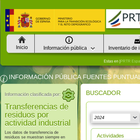
Inicio
Información pública
Inventario de 
Estas en |
PRTR Esp
INFORMACIÓN PÚBLICA FUENTES PUNTUA
BUSCADOR
Información clasificada por:
Transferencias de
residuos por
actividad industrial
Los datos de transferencia de
Actividades
residuos se muestran siempre en