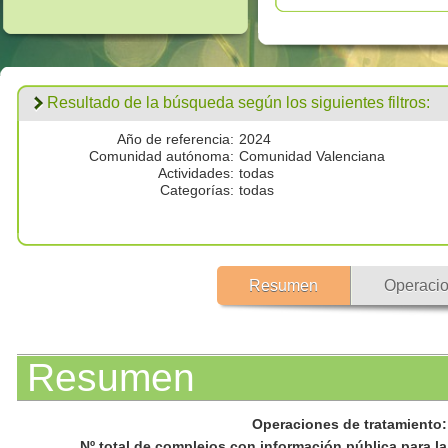
Resultado de la búsqueda según los siguientes filtros:
Año de referencia:
2024
Comunidad autónoma:
Comunidad Valenciana
Actividades:
todas
Categorías:
todas
Resumen
Operacio
Resumen
Operaciones de tratamiento
:
Nº total de complejos con información pública para la