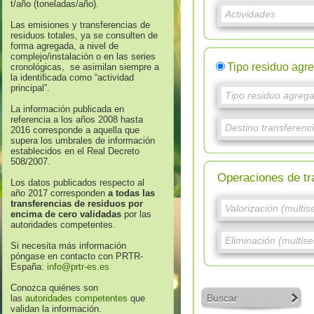
t/año (toneladas/año).
Las emisiones y transferencias de
residuos totales, ya se consulten de
forma agregada, a nivel de
complejo/instalación o en las series
Tipo residuo agr
cronológicas, se asimilan siempre a
la identificada como “actividad
principal”.
La información publicada en
referencia a los años 2008 hasta
2016 corresponde a aquella que
supera los umbrales de información
establecidos en el Real Decreto
508/2007.
Operaciones de tr
Los datos publicados respecto al
año 2017 corresponden
a todas las
transferencias de residuos por
encima de cero validadas
por las
autoridades competentes.
Si necesita más información
póngase en contacto con PRTR-
España:
info@prtr-es.es
Conozca quiénes son
Buscar
las
autoridades competentes
que
validan la información.