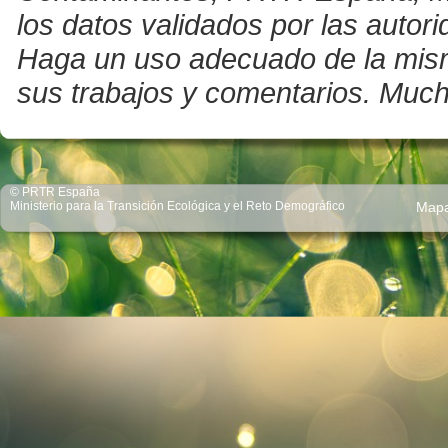
los datos validados por las auto
Haga un uso adecuado de la misma 
sus trabajos y comentarios. Much
© PRTR España
Ministerio para la Transición Ecológica y el Reto Demográfico
Map