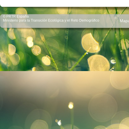
© PRTR España
Ministerio para la Transición Ecológica y el Reto Demográfico
Map