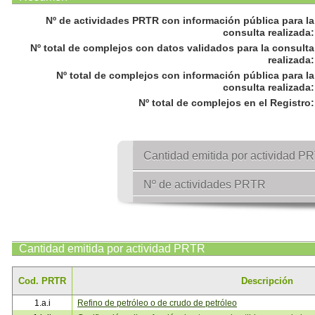
Nº de actividades PRTR con información pública para la
consulta realizada
:
Nº total de complejos con datos validados para la consulta
realizada
:
Nº total de complejos con información pública para la
consulta realizada
:
Nº total de complejos en el Registro
:
Cantidad emitida por actividad P
Nº de actividades PRTR
Cantidad emitida por actividad PRTR
Cod. PRTR
Descripción
1.a.i
Refino de petróleo o de crudo de petróleo