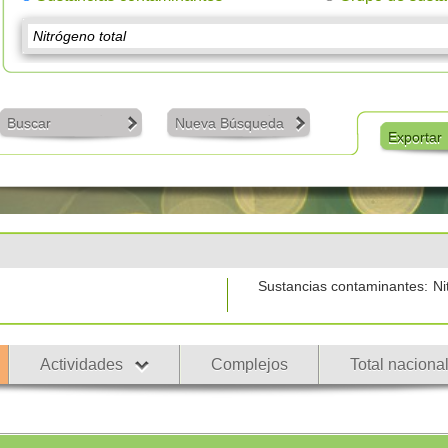
Buscar
Nueva Búsqueda
Exportar
Sustancias contaminantes:
Ni
Actividades
Complejos
Total naciona