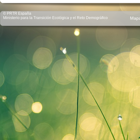
© PRTR España
Ministerio para la Transición Ecológica y el Reto Demográfico
Map