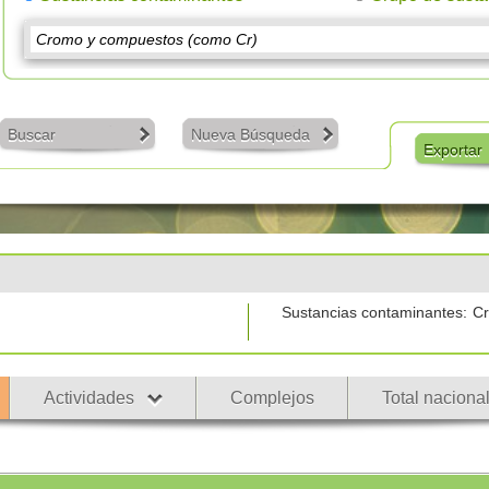
Buscar
Nueva Búsqueda
Exportar
Sustancias contaminantes:
Cr
Actividades
Complejos
Total naciona