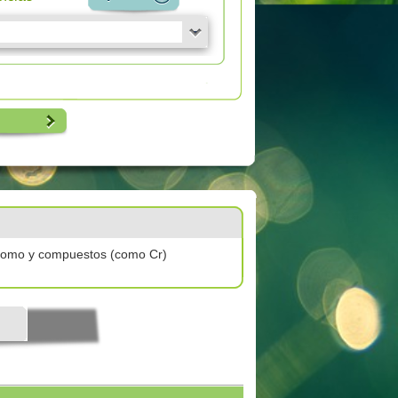
omo y compuestos (como Cr)
l