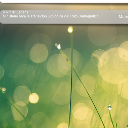
© PRTR España
Ministerio para la Transición Ecológica y el Reto Demográfico
Map