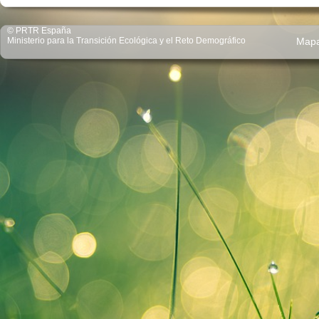
© PRTR España
Ministerio para la Transición Ecológica y el Reto Demográfico
Map