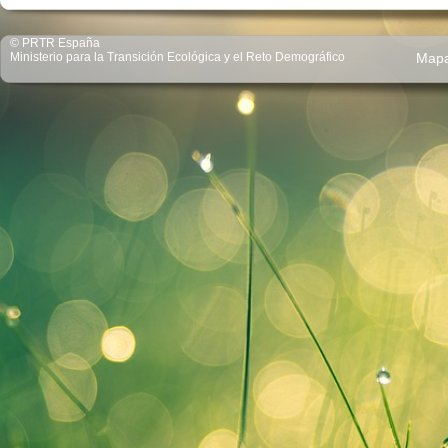
© PRTR España
Ministerio para la Transición Ecológica y el Reto Demográfico
Map