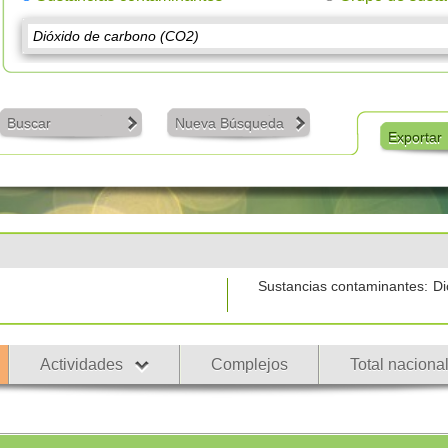
Buscar
Nueva Búsqueda
Exportar
Sustancias contaminantes:
Di
Actividades
Complejos
Total naciona