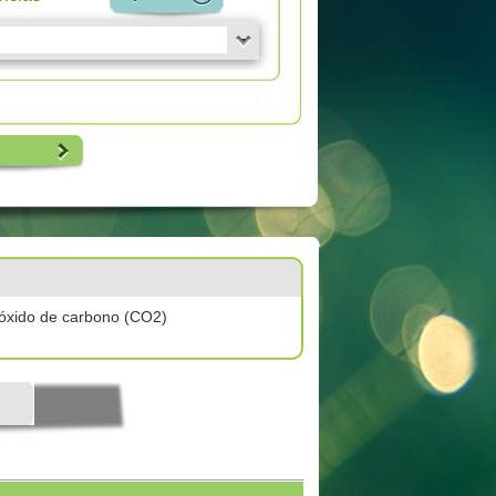
óxido de carbono (CO2)
l