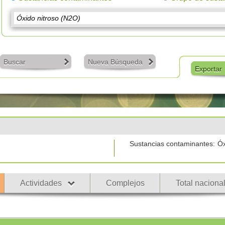
Buscar
Nueva Búsqueda
Exportar
Sustancias contaminantes:
Óx
Actividades
Complejos
Total naciona