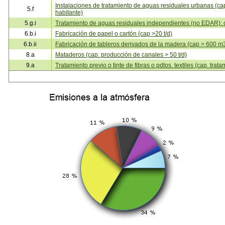
Instalaciones de tratamiento de aguas residuales urbanas (c
5.f
habitante)
5.g.i
Tratamiento de aguas residuales independientes (no EDAR):
6.b.i
Fabricación de papel o cartón (cap >20 t/d)
6.b.ii
Fabricación de tableros derivados de la madera (cap > 600 m
8.a
Mataderos (cap. producción de canales > 50 t/d)
9.a
Tratamiento previo o tinte de fibras o pdtos. textiles (cap. trata