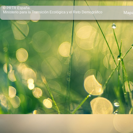
© PRTR España
Ministerio para la Transición Ecológica y el Reto Demográfico
Map