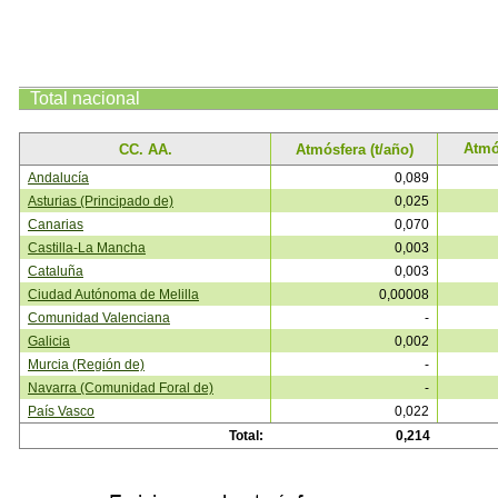
Total
nacional
Atmó
CC. AA.
Atmósfera (t/año)
Andalucía
0,089
Asturias (Principado de)
0,025
Canarias
0,070
Castilla-La Mancha
0,003
Cataluña
0,003
Ciudad Autónoma de Melilla
0,00008
Comunidad Valenciana
-
Galicia
0,002
Murcia (Región de)
-
Navarra (Comunidad Foral de)
-
País Vasco
0,022
Total:
0,214