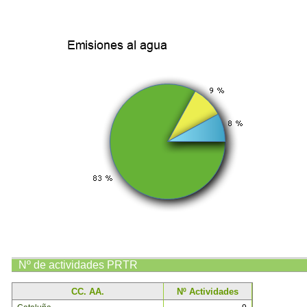
Nº de actividades PRTR
CC. AA.
Nº Actividades