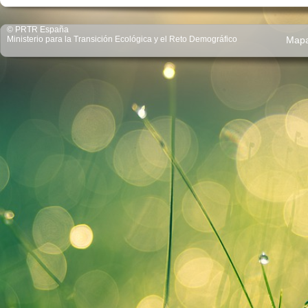
© PRTR España
Ministerio para la Transición Ecológica y el Reto Demográfico
Map