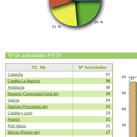
Nº de actividades PRTR
CC. AA.
Nº Actividades
Cataluña
57
Castilla-La Mancha
38
Andalucía
30
Navarra (Comunidad Foral de)
29
Galicia
24
Asturias (Principado de)
23
Castilla y León
23
Aragón
21
País Vasco
21
Murcia (Región de)
17