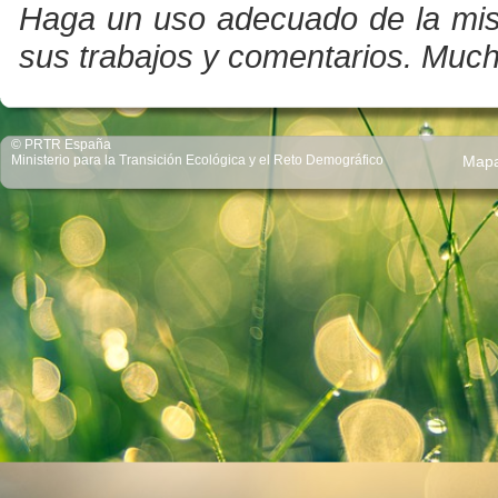
Haga un uso adecuado de la misma
sus trabajos y comentarios. Much
© PRTR España
Ministerio para la Transición Ecológica y el Reto Demográfico
Map