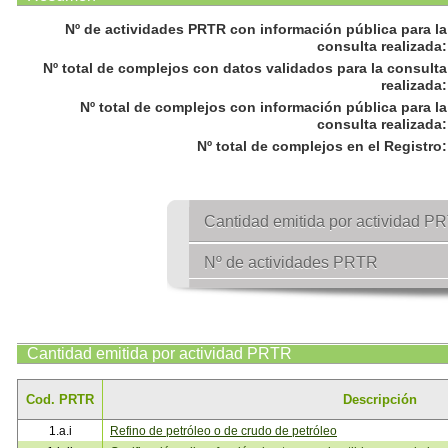
Nº de actividades PRTR con información pública para la
consulta realizada
:
Nº total de complejos con datos validados para la consulta
realizada
:
Nº total de complejos con información pública para la
consulta realizada
:
Nº total de complejos en el Registro
:
Cantidad emitida por actividad P
Nº de actividades PRTR
Cantidad emitida por actividad PRTR
Cod. PRTR
Descripción
1.a.i
Refino de petróleo o de crudo de petróleo