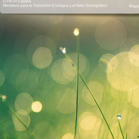
© PRTR España
Ministerio para la Transición Ecológica y el Reto Demográfico
Map