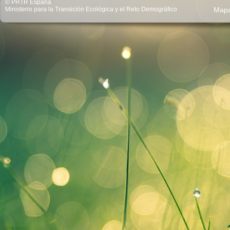
© PRTR España
Ministerio para la Transición Ecológica y el Reto Demográfico
Map