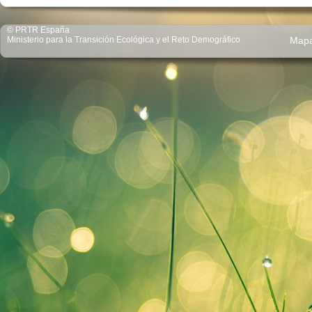
© PRTR España
Ministerio para la Transición Ecológica y el Reto Demográfico
Map