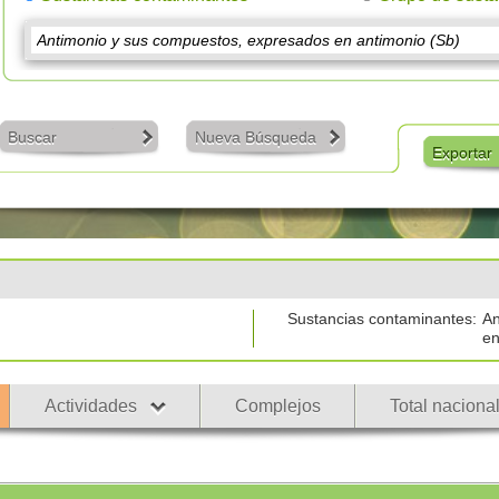
Buscar
Nueva Búsqueda
Exportar
Sustancias contaminantes:
An
en
Actividades
Complejos
Total naciona