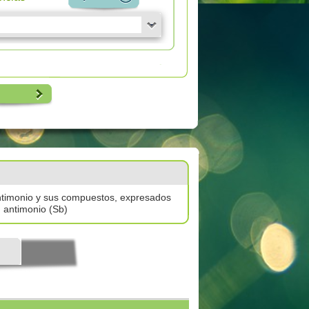
timonio y sus compuestos, expresados
 antimonio (Sb)
l