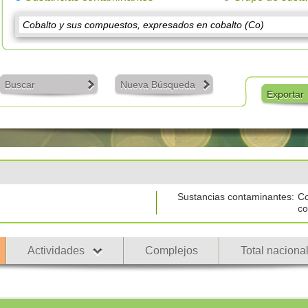
Buscar
Nueva Búsqueda
Exportar
Sustancias contaminantes:
Co
co
Actividades
Complejos
Total naciona