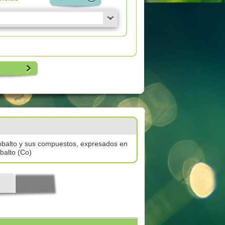
balto y sus compuestos, expresados en
balto (Co)
l