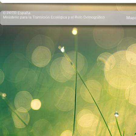
© PRTR España
Ministerio para la Transición Ecológica y el Reto Demográfico
Map