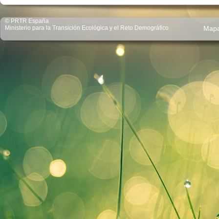
© PRTR España
Ministerio para la Transición Ecológica y el Reto Demográfico
Map