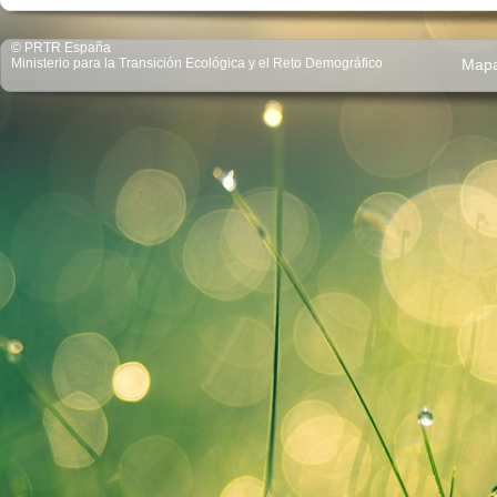
© PRTR España
Ministerio para la Transición Ecológica y el Reto Demográfico
Map