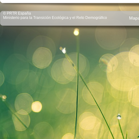
© PRTR España
Ministerio para la Transición Ecológica y el Reto Demográfico
Map