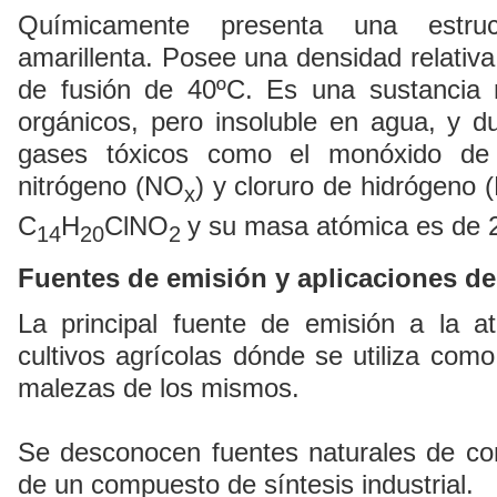
Químicamente presenta una estruct
amarillenta. Posee una densidad relativ
de fusión de 40ºC. Es una sustancia 
orgánicos, pero insoluble en agua, y 
gases tóxicos como el monóxido de
nitrógeno (NO
) y cloruro de hidrógeno 
x
C
H
ClNO
y su masa atómica es de 
14
20
2
Fuentes de emisión y aplicaciones del
La principal fuente de emisión a la a
cultivos agrícolas dónde se utiliza como
malezas de los mismos.
Se desconocen fuentes naturales de co
de un compuesto de síntesis industrial.