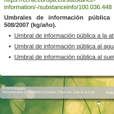
information/-/substanceinfo/100.036.448
Umbrales de información pública
508/2007 (kg/año).
Umbral de información pública a la a
Umbral de
información pública
al agu
Umbral de
información pública
al sue
© PRTR España
Ministerio para la Transición Ecológica, Plaza San Juan de la Cruz
Map