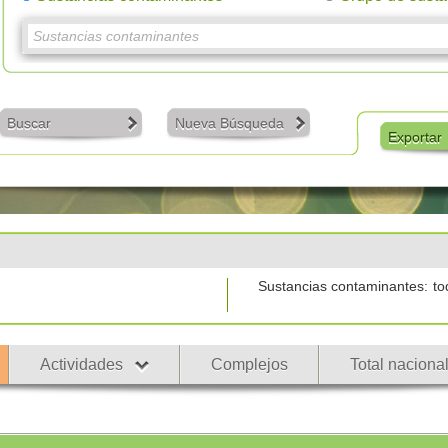
Buscar
Nueva Búsqueda
Exportar
Sustancias contaminantes:
to
Actividades
Complejos
Total naciona