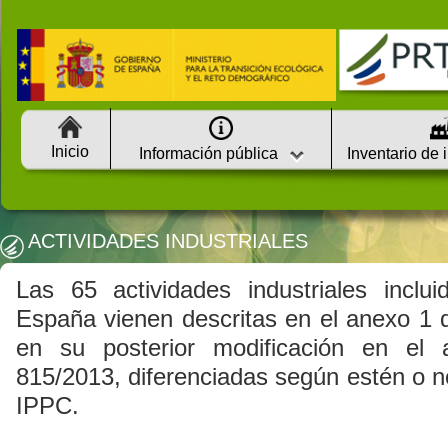
Inicio
Información pública
Inventario de 
ACTIVIDADES INDUSTRIALES
Las 65 actividades industriales incl
España vienen descritas en el anexo 1 
en su posterior modificación en el
815/2013, diferenciadas según estén o n
IPPC.