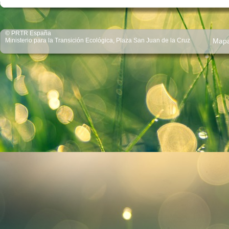
© PRTR España
Ministerio para la Transición Ecológica, Plaza San Juan de la Cruz
Map