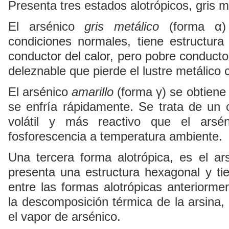
Presenta tres estados alotrópicos, gris me
El arsénico
gris metálico
(forma α) 
condiciones normales, tiene estructur
conductor del calor, pero pobre conducto
deleznable que pierde el lustre metálico 
El arsénico
amarillo
(forma γ) se obtiene
se enfría rápidamente. Se trata de u
volátil y más reactivo que el arsén
fosforescencia a temperatura ambiente.
Una tercera forma alotrópica, es el a
presenta una estructura hexagonal y ti
entre las formas alotrópicas anteriorme
la descomposición térmica de la arsina,
el vapor de arsénico.