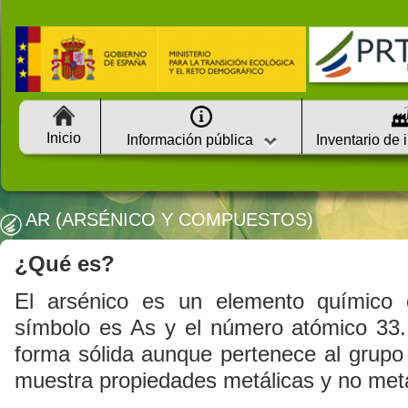
Inicio
Información pública
Inventario de 
AR (ARSÉNICO Y COMPUESTOS)
¿Qué es?
El arsénico es un elemento químico d
símbolo es As y el número atómico 33
forma sólida aunque pertenece al grupo
muestra propiedades metálicas y no metá