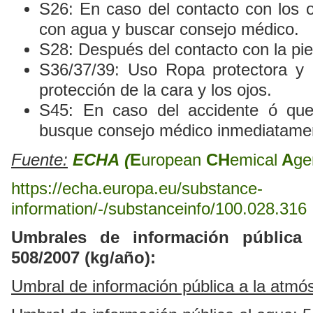
S26: En caso del contacto con los o
con agua y buscar consejo médico.
S28: Después del contacto con la pie
S36/37/39: Uso Ropa protectora y
protección de la cara y los ojos.
S45: En caso del accidente ó que
busque consejo médico inmediatame
Fuente:
ECHA
(
E
uropean
CH
emical
A
ge
https://echa.europa.eu/substance-
information/-/substanceinfo/100.028.316
Umbrales de información pública
508/2007 (kg/año):
Umbral de información pública a la atmós