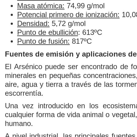
Masa atómica:
74,99 g/mol
Potencial primero de ionización:
10,0
Densidad:
5,72 g/mol
Punto de ebullición
: 613ºC
Punto de fusión:
817ºC
Fuentes de emisión y aplicaciones de
El Arsénico puede ser encontrado de fo
minerales en pequeñas concentraciones, 
aire, agua y tierra a través de las torm
escorrentía.
Una vez introducido en los ecosistem
cualquier forma de vida animal o vegetal,
humano.
A nivel industrial, las principales fuent