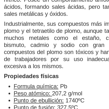
ácidos, formando sales ácidas, pero t
sales metálicas y óxidos.
Industrialmente, sus compuestos más im
plomo y el tetraetilo de plomo, aunque 
muchos metales como el estaño, cob
bismuto, cadmio y sodio con gran im
compuestos del plomo son tóxicos y ha
de trabajadores por su uso inadecu
excesiva a los mismos.
Propiedades físicas
Formula química:
Pb
Peso atómico:
207,2 g/mol
Punto de ebullición:
1740ºC
Punto de fusión:
327.5ºC