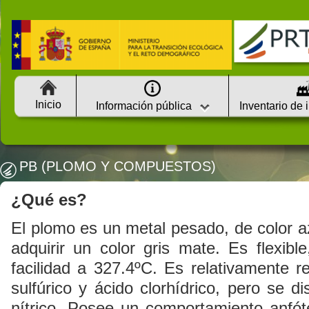
Inicio
Información pública
Inventario de 
PB (PLOMO Y COMPUESTOS)
¿Qué es?
El plomo es un metal pesado, de color 
adquirir un color gris mate. Es flexibl
facilidad a 327.4ºC. Es relativamente r
sulfúrico y ácido clorhídrico, pero se d
nítrico. Posee un comportamiento anfóte