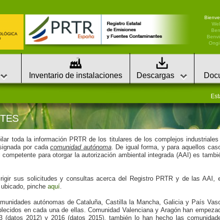
Bienve
We
Ben
Benvi
Ongi 
Inventario de instalaciones
Descargas
Doc
Est
TES
lar toda la información PRTR de los titulares de los complejos industriales
designada por cada
comunidad autónoma
. De igual forma, y para aquellos cas
l competente para otorgar la autorización ambiental integrada (AAI) es tambi
rigir sus solicitudes y consultas acerca del Registro PRTR y de las AAI, 
 ubicado, pinche
aquí
.
omunidades autónomas de Cataluña, Castilla la Mancha, Galicia y País Vas
ablecidos en cada una de ellas. Comunidad Valenciana y Aragón han empeza
013 (datos 2012) y 2016 (datos 2015), también lo han hecho las comunidad