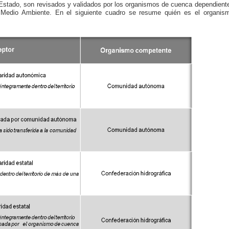
 Estado, son revisados y validados por los organismos de cuenca dependient
 y Medio Ambiente. En el siguiente cuadro se resume quién es el organis