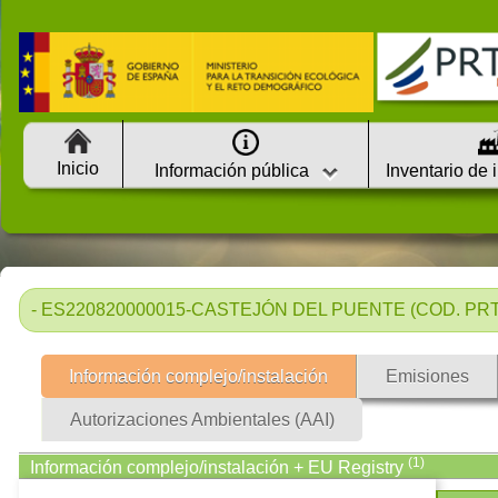
Inicio
Información pública
Inventario de 
- ES220820000015-CASTEJÓN DEL PUENTE (COD. PRTR
Información complejo/instalación
Emisiones
Autorizaciones Ambientales (AAI)
(1)
Información complejo/instalación + EU Registry