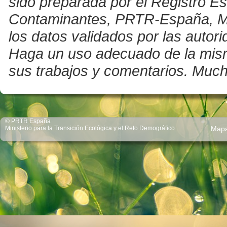
sido preparada por el Registro E
Contaminantes, PRTR-España, Mini
los datos validados por las auto
Haga un uso adecuado de la misma 
sus trabajos y comentarios. Much
© PRTR España
Ministerio para la Transición Ecológica y el Reto Demográfico
Map