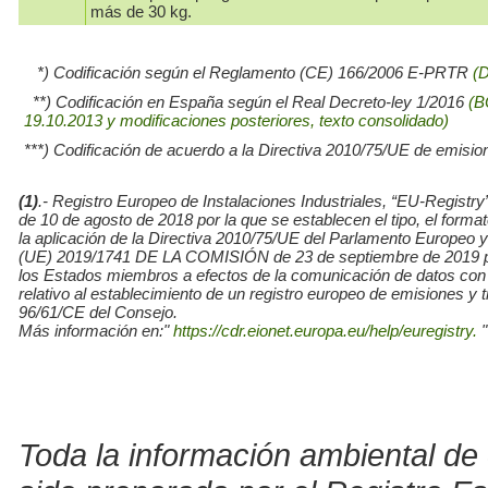
más de 30 kg.
*) Codificación según el Reglamento (CE) 166/2006 E-PRTR
(
**) Codificación en España según el Real Decreto-ley 1/2016
(B
19.10.2013 y modificaciones posteriores, texto consolidado)
***) Codificación de acuerdo a la Directiva 2010/75/UE de emisio
(1)
.- Registro Europeo de Instalaciones Industriales, “EU-Re
de 10 de agosto de 2018 por la que se establecen el tipo, el for
la aplicación de la Directiva 2010/75/UE del Parlamento Europe
(UE) 2019/1741 DE LA COMISIÓN de 23 de septiembre de 2019 por l
los Estados miembros a efectos de la comunicación de datos con
relativo al establecimiento de un registro europeo de emisiones y
96/61/CE del Consejo.
Más información en:"
https://cdr.eionet.europa.eu/help/euregistry.
"
Toda la información ambiental de 