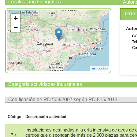
Localización Geográfica
Autor
PRTR
+
−
Auto
GO
Te
Co
Leaflet
Categoría actividades industriales
Codificación de RD 508/2007 según RD 815/2013
Código
Descripción actividad
Instalaciones destinadas a la cría intensiva de aves de c
cerdos que dispongan de más de 2.000 plazas para cer
7.a.ii