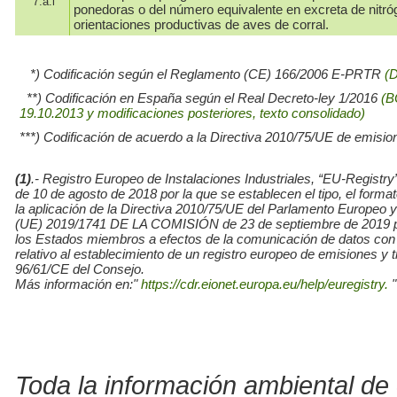
7.a.i
ponedoras o del número equivalente en excreta de nitró
orientaciones productivas de aves de corral.
*) Codificación según el Reglamento (CE) 166/2006 E-PRTR
(
**) Codificación en España según el Real Decreto-ley 1/2016
(B
19.10.2013 y modificaciones posteriores, texto consolidado)
***) Codificación de acuerdo a la Directiva 2010/75/UE de emisio
(1)
.- Registro Europeo de Instalaciones Industriales, “EU-Re
de 10 de agosto de 2018 por la que se establecen el tipo, el for
la aplicación de la Directiva 2010/75/UE del Parlamento Europe
(UE) 2019/1741 DE LA COMISIÓN de 23 de septiembre de 2019 por l
los Estados miembros a efectos de la comunicación de datos con
relativo al establecimiento de un registro europeo de emisiones y
96/61/CE del Consejo.
Más información en:"
https://cdr.eionet.europa.eu/help/euregistry.
"
Toda la información ambiental de 