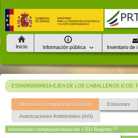
Inicio
Información pública
Inventario de 
- ES500950000818-EJEA DE LOS CABALLEROS (COD. PR
Información complejo/instalación
Emisiones
Autorizaciones Ambientales (AAI)
(1)
Información complejo/instalación + EU Registry