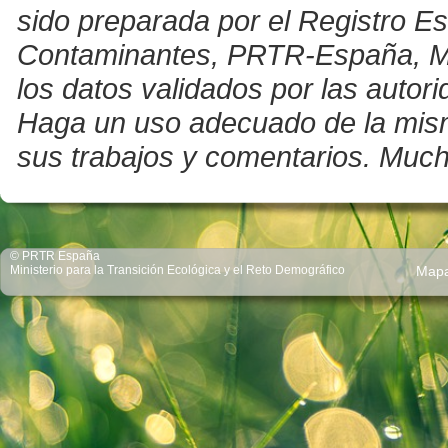
sido preparada por el Registro E
Contaminantes, PRTR-España, Mini
los datos validados por las auto
Haga un uso adecuado de la misma 
sus trabajos y comentarios. Much
© PRTR España
Ministerio para la Transición Ecológica y el Reto Demográfico
Map