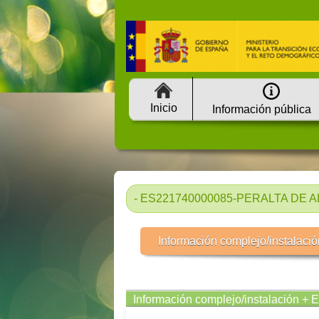
Inicio
Información pública
- ES221740000085-PERALTA DE AL
Información complejo/instalació
Información complejo/instalación + 