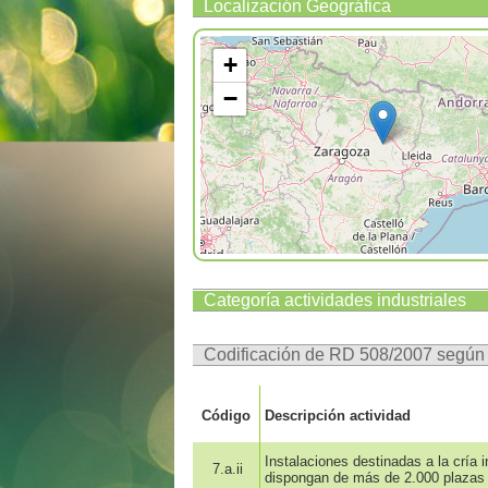
Localización Geográfica
+
−
Categoría actividades industriales
Codificación de RD 508/2007 segú
Código
Descripción actividad
Instalaciones destinadas a la cría 
7.a.ii
dispongan de más de 2.000 plazas 