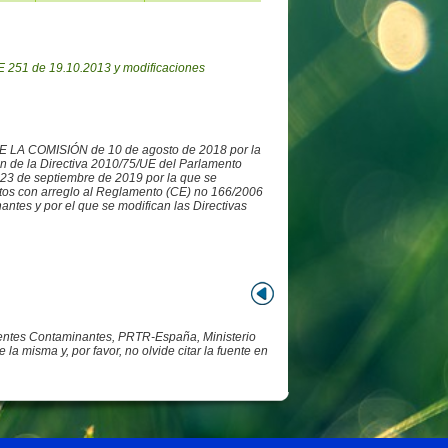
 251 de 19.10.2013 y modificaciones
DE LA COMISIÓN de 10 de agosto de 2018 por la
ón de la Directiva 2010/75/UE del Parlamento
3 de septiembre de 2019 por la que se
datos con arreglo al Reglamento (CE) no 166/2006
ntes y por el que se modifican las Directivas
Fuentes Contaminantes, PRTR-España, Ministerio
 misma y, por favor, no olvide citar la fuente en