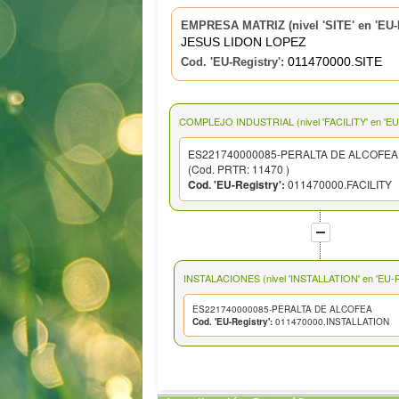
EMPRESA MATRIZ (nivel 'SITE' en 'EU-R
JESUS LIDON LOPEZ
011470000.SITE
Cod. 'EU-Registry':
COMPLEJO INDUSTRIAL (nivel 'FACILITY' en 'EU-
ES221740000085-PERALTA DE ALCOFEA
(Cod. PRTR: 11470 )
Cod. 'EU-Registry':
011470000.FACILITY
INSTALACIONES (nivel 'INSTALLATION' en 'EU-Re
ES221740000085-PERALTA DE ALCOFEA
Cod. 'EU-Registry':
011470000.INSTALLATION