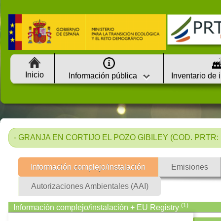
Inicio
Información pública
Inventario de 
- GRANJA EN CORTIJO EL POZO GIBILEY (COD. PRTR: 1
Información complejo/instalación
Emisiones
Autorizaciones Ambientales (AAI)
(1)
Información complejo/instalación + EU Registry