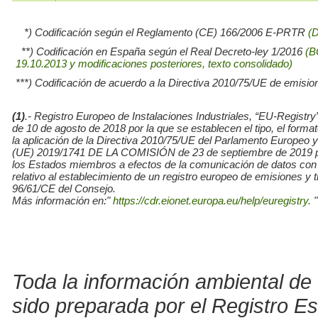
*) Codificación según el Reglamento (CE) 166/2006 E-PRTR
(
**) Codificación en España según el Real Decreto-ley 1/2016
(B
19.10.2013 y modificaciones posteriores, texto consolidado)
***) Codificación de acuerdo a la Directiva 2010/75/UE de emisio
(1)
.- Registro Europeo de Instalaciones Industriales, “EU-Re
de 10 de agosto de 2018 por la que se establecen el tipo, el for
la aplicación de la Directiva 2010/75/UE del Parlamento Europe
(UE) 2019/1741 DE LA COMISIÓN de 23 de septiembre de 2019 por l
los Estados miembros a efectos de la comunicación de datos con
relativo al establecimiento de un registro europeo de emisiones y
96/61/CE del Consejo.
Más información en:"
https://cdr.eionet.europa.eu/help/euregistry.
"
Toda la información ambiental de 
sido preparada por el Registro E