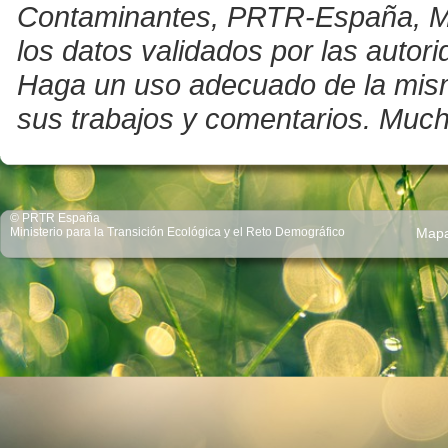
Contaminantes, PRTR-España, Mini
los datos validados por las auto
Haga un uso adecuado de la misma 
sus trabajos y comentarios. Much
© PRTR España
Ministerio para la Transición Ecológica y el Reto Demográfico
Map