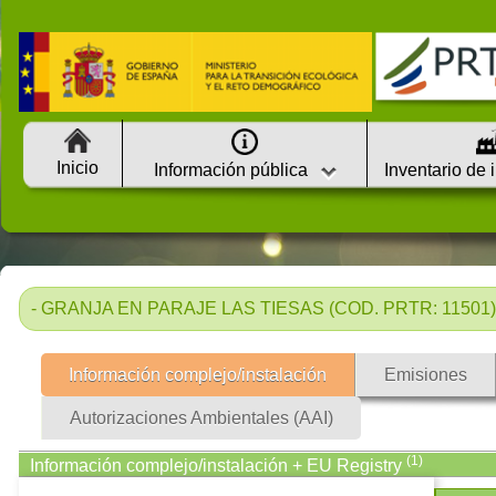
Inicio
Información pública
Inventario de 
- GRANJA EN PARAJE LAS TIESAS (COD. PRTR: 11501)
Información complejo/instalación
Emisiones
Autorizaciones Ambientales (AAI)
(1)
Información complejo/instalación + EU Registry