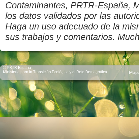
Contaminantes, PRTR-España, Mini
los datos validados por las auto
Haga un uso adecuado de la misma 
sus trabajos y comentarios. Much
© PRTR España
Ministerio para la Transición Ecológica y el Reto Demográfico
Map