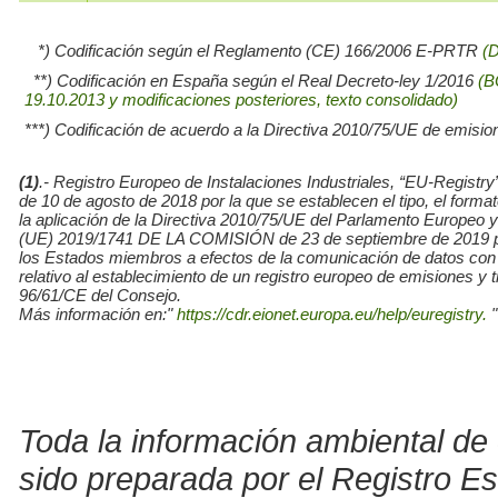
*) Codificación según el Reglamento (CE) 166/2006 E-PRTR
(
**) Codificación en España según el Real Decreto-ley 1/2016
(B
19.10.2013 y modificaciones posteriores, texto consolidado)
***) Codificación de acuerdo a la Directiva 2010/75/UE de emisio
(1)
.- Registro Europeo de Instalaciones Industriales, “EU-Re
de 10 de agosto de 2018 por la que se establecen el tipo, el for
la aplicación de la Directiva 2010/75/UE del Parlamento Europe
(UE) 2019/1741 DE LA COMISIÓN de 23 de septiembre de 2019 por l
los Estados miembros a efectos de la comunicación de datos con
relativo al establecimiento de un registro europeo de emisiones y
96/61/CE del Consejo.
Más información en:"
https://cdr.eionet.europa.eu/help/euregistry.
"
Toda la información ambiental de 
sido preparada por el Registro E