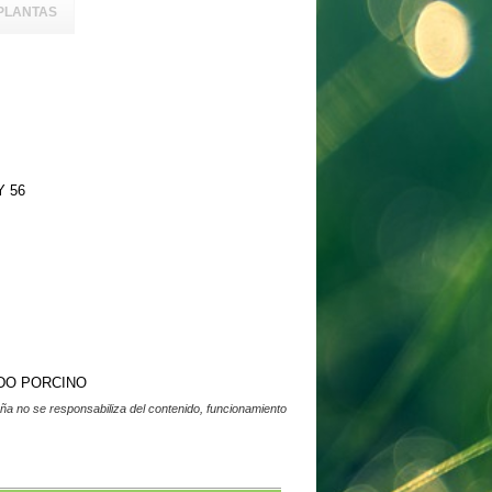
PLANTAS
Y 56
DO PORCINO
a no se responsabiliza del contenido, funcionamiento