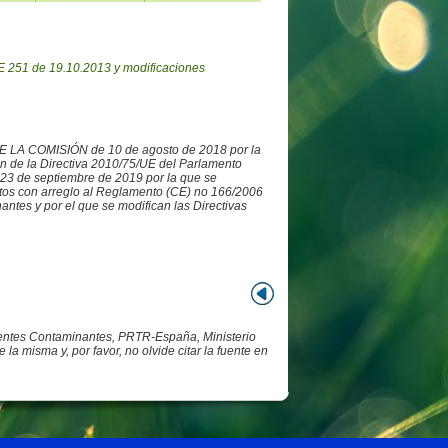
 251 de 19.10.2013 y modificaciones
DE LA COMISIÓN de 10 de agosto de 2018 por la
ón de la Directiva 2010/75/UE del Parlamento
3 de septiembre de 2019 por la que se
datos con arreglo al Reglamento (CE) no 166/2006
ntes y por el que se modifican las Directivas
Fuentes Contaminantes, PRTR-España, Ministerio
 misma y, por favor, no olvide citar la fuente en