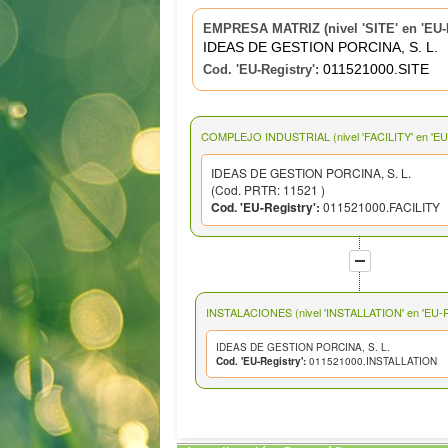
EMPRESA MATRIZ (nivel 'SITE' en 'EU-R
IDEAS DE GESTION PORCINA, S. L.
011521000.SITE
Cod. 'EU-Registry':
COMPLEJO INDUSTRIAL (nivel 'FACILITY' en 'EU-
IDEAS DE GESTION PORCINA, S. L.
(Cod. PRTR: 11521 )
Cod. 'EU-Registry':
011521000.FACILITY
INSTALACIONES (nivel 'INSTALLATION' en 'EU-Re
IDEAS DE GESTION PORCINA, S. L.
Cod. 'EU-Registry':
011521000.INSTALLATION