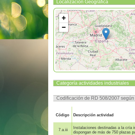
Localización Geográfica
+
−
Categoría actividades industriales
Codificación de RD 508/2007 segú
Código
Descripción actividad
Instalaciones destinadas a la cría 
7.a.iii
dispongan de más de 750 plazas pa