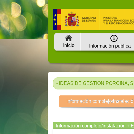
Inicio
Información pública
- IDEAS DE GESTION PORCINA, S. 
Información complejo/instalació
Información complejo/instalación + 